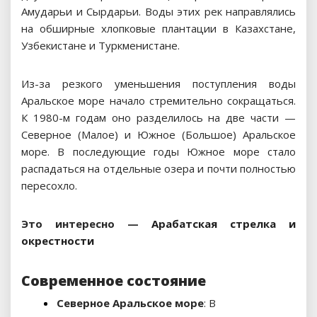
Амударьи и Сырдарьи. Воды этих рек направлялись
на обширные хлопковые плантации в Казахстане,
Узбекистане и Туркменистане.
Из-за резкого уменьшения поступления воды
Аральское море начало стремительно сокращаться.
К 1980-м годам оно разделилось на две части —
Северное (Малое) и Южное (Большое) Аральское
море. В последующие годы Южное море стало
распадаться на отдельные озера и почти полностью
пересохло.
Это интересно —
Арабатская стрелка и
окрестности
Современное состояние
Северное Аральское море
: В