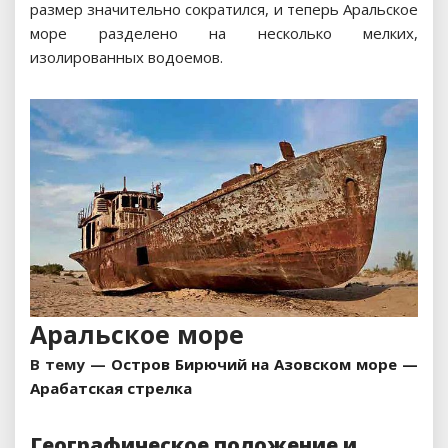
размер значительно сократился, и теперь Аральское
море разделено на несколько мелких,
изолированных водоемов.
Аральское море
В тему —
Остров Бирючий на Азовском море —
Арабатская стрелка
Географическое положение и