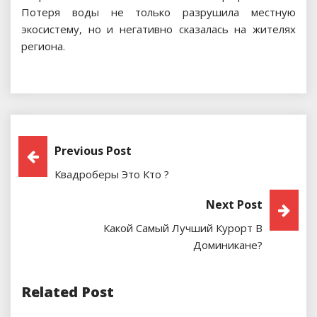
Потеря воды не только разрушила местную
экосистему, но и негативно сказалась на жителях
региона.
Навигация
Previous Post
Квадроберы Это Кто ?
По
Next Post
Записям
Какой Самый Лучший Курорт В
Доминикане?
Related Post