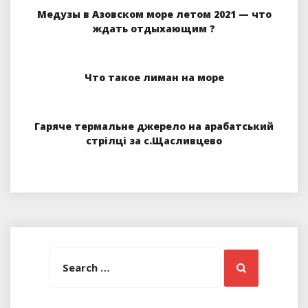
Медузы в Азовском море летом 2021 — что
ждать отдыхающим ?
Что такое лиман на море
Гаряче термальне джерело на арабатський
стрілці за с.Щасливцево
Search
Search
for: