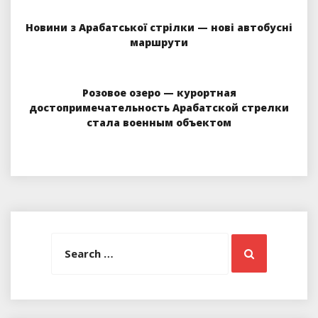
Новини з Арабатської стрілки — нові автобусні
маршрути
Розовое озеро — курортная
достопримечательность Арабатской стрелки
стала военным объектом
Search
Search
for: