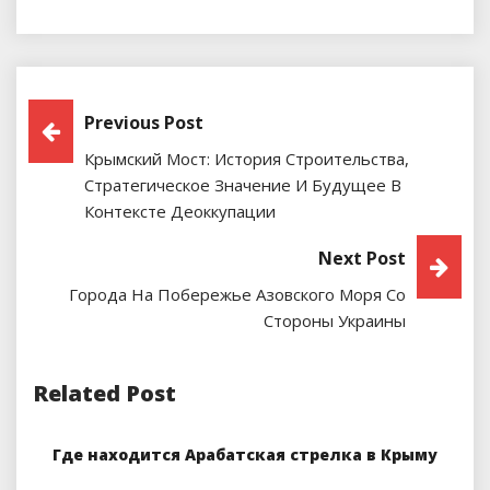
Навигация
Previous Post
Крымский Мост: История Строительства,
По
Стратегическое Значение И Будущее В
Записям
Контексте Деоккупации
Next Post
Города На Побережье Азовского Моря Со
Стороны Украины
Related Post
Где находится Арабатская стрелка в Крыму