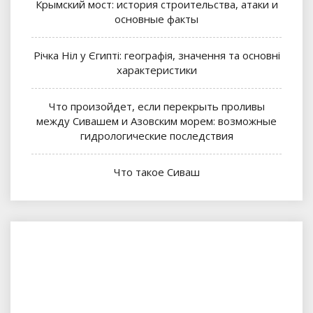
Крымский мост: история строительства, атаки и
основные факты
Річка Ніл у Єгипті: географія, значення та основні
характеристики
Что произойдет, если перекрыть проливы
между Сивашем и Азовским морем: возможные
гидрологические последствия
Что такое Сиваш