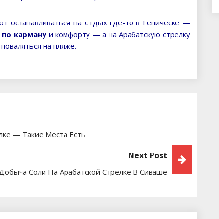
 останавливаться на отдых где-то в Геническе —
 по карману
и комфорту — а на Арабатскую стрелку
 поваляться на пляже.
лке — Такие Места Есть
Next Post
 Добыча Соли На Арабатской Стрелке В Сиваше