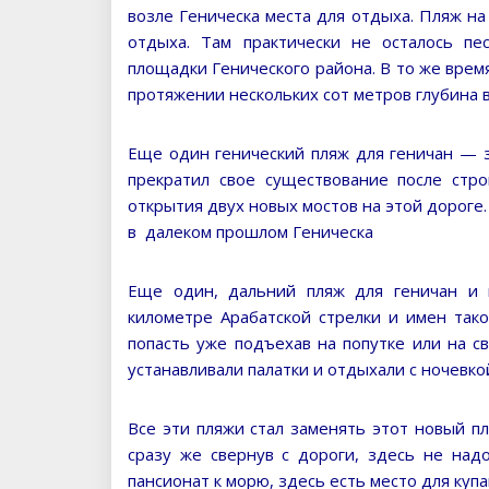
возле Геническа места для отдыха. Пляж на
отдыха. Там практически не осталось пе
площадки Генического района. В то же врем
протяжении нескольких сот метров глубина 
Еще один генический пляж для геничан — 
прекратил свое существование после стро
открытия двух новых мостов на этой дороге.
в далеком прошлом Геническа
Еще один, дальний пляж для геничан и г
километре Арабатской стрелки и имен так
попасть уже подъехав на попутке или на с
устанавливали палатки и отдыхали с ночевко
Все эти пляжи стал заменять этот новый 
сразу же свернув с дороги, здесь не над
пансионат к морю, здесь есть место для куп