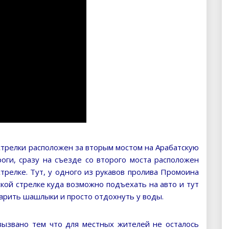
стрелки расположен за вторым мостом на Арабатскую
роги, сразу на съезде со второго моста расположен
трелке. Тут, у одного из рукавов пролива Промоина
ской стрелке куда возможно подъехать на авто и тут
жарить шашлыки и просто отдохнуть у воды.
ызвано тем что для местных жителей не осталось