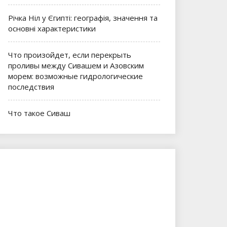
Річка Ніл у Єгипті: географія, значення та
основні характеристики
Что произойдет, если перекрыть
проливы между Сивашем и Азовским
морем: возможные гидрологические
последствия
Что такое Сиваш