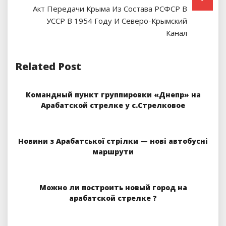
Акт Передачи Крыма Из Состава РСФСР В
УССР В 1954 Году И Северо-Крымский
Канал
Related Post
Командный пункт группировки «Днепр» на
Арабатской стрелке у с.Стрелковое
Новини з Арабатської стрілки — нові автобусні
маршрути
Можно ли построить новый город на
арабатской стрелке ?