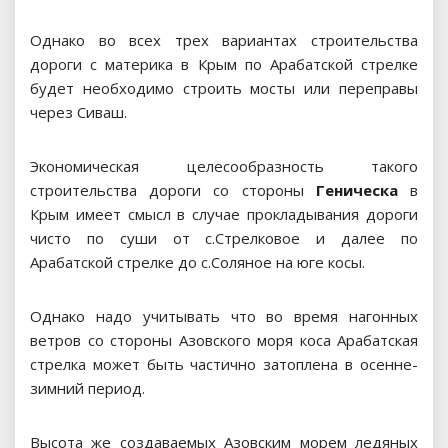
Однако во всех трех вариантах строительства
дороги с материка в Крым по Арабатской стрелке
будет необходимо строить мосты или переправы
через Сиваш.
Экономическая целесообразность такого
строительства дороги со стороны
Геническа
в
Крым имеет смысл в случае прокладывания дороги
чисто по суши от с.Стрелковое и далее по
Арабатской стрелке до с.Соляное на юге косы.
Однако надо учитывать что во время нагонных
ветров со стороны Азовского моря коса Арабатская
стрелка может быть частично затоплена в осенне-
зимний период.
Высота же создаваемых Азовским морем ледяных