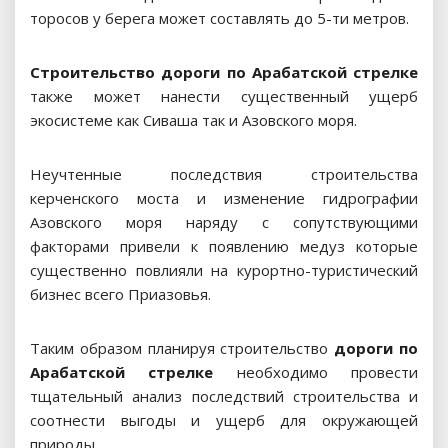
торосов у берега может составлять до 5-ти метров.
Строительство дороги по Арабатской стрелке
также может нанести существенный ущерб
экосистеме как Сиваша так и Азовского моря.
Неучтенные последствия строительства
керченского моста и изменение гидрографии
Азовского моря наряду с сопутствующими
факторами привели к появлению медуз которые
существенно повлияли на курортно-туристический
бизнес всего Приазовья.
Таким образом планируя строительство
дороги по
Арабатской стрелке
необходимо провести
тщательный анализ последствий строительства и
соотнести выгоды и ущерб для окружающей
природы.