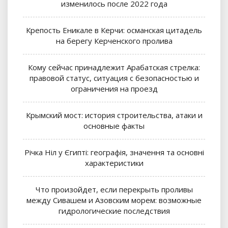
изменилось после 2022 года
Крепость Еникале в Керчи: османская цитадель
на берегу Керченского пролива
Кому сейчас принадлежит Арабатская стрелка:
правовой статус, ситуация с безопасностью и
ограничения на проезд
Крымский мост: история строительства, атаки и
основные факты
Річка Ніл у Єгипті: географія, значення та основні
характеристики
Что произойдет, если перекрыть проливы
между Сивашем и Азовским морем: возможные
гидрологические последствия