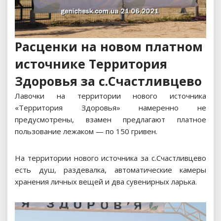
Расценки на новом платном
источнике Территория
Здоровья за с.Счастливцево
Лавочки на территории нового источника
«Территория Здоровья» намеренно не
предусмотрены, взамен предлагают платное
пользование лежаком — по 150 гривен.
На территории нового источника за с.Счастливцево
есть душ, раздевалка, автоматические камеры
хранения личных вещей и два сувенирных ларька.