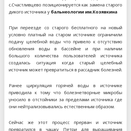
с.Счастливцево позиционируется как замена старого
дикого источника у
бальнеологии им.Козявкина
При переезде со старого бесплатного на новый
условно платный на старом источнике ограничили
подачу целебной воды что привело к отсутствию
обновления воды в бассейне и при наличии
большого количества пользователей источника
создалась ситуация когда старый целебный
источник может превратиться в рассадник болезней.
Ранее циркуляция горячей воды в источнике
приводила к тому что болезнетворные микробы
уносило в отстойники за пределами источника где
они нейтрализовывались естественным образом.
Сейчас же этот процесс прерван и источник
превратился в чашку Петри для выращивания