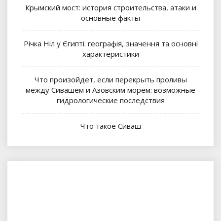
Крымский мост: история строительства, атаки и
основные факты
Річка Ніл у Єгипті: географія, значення та основні
характеристики
Что произойдет, если перекрыть проливы
между Сивашем и Азовским морем: возможные
гидрологические последствия
Что такое Сиваш