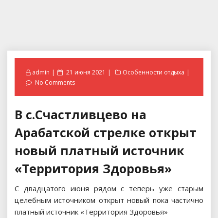
Posted
admin
21 июня 2021
Особенности отдыха
on
No Comments
В с.Счастливцево на
Арабатской стрелке открыт
новый платный источник
«Территория Здоровья»
С двадцатого июня рядом с теперь уже старым
целебным источником открыт новый пока частично
платный источник «Территория Здоровья»