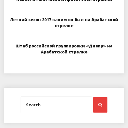
Летний сезон 2017 каким он был на Арабатской
стрелке
Штаб российской группировки «Днепр» на
Арабатской стрелке
Search
Search
for: