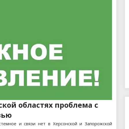
ской областях проблема с
зью
темное и связи нет в Херсонской и Запорожской