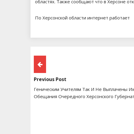
областях. Также сообщают что в Херсоне от
По Херсонской области интернет работает
Навигация
По
Previous Post
Записям
Геническим Учителям Так И Не Выплачены Их
Обещания Очередного Херсонского Губерна