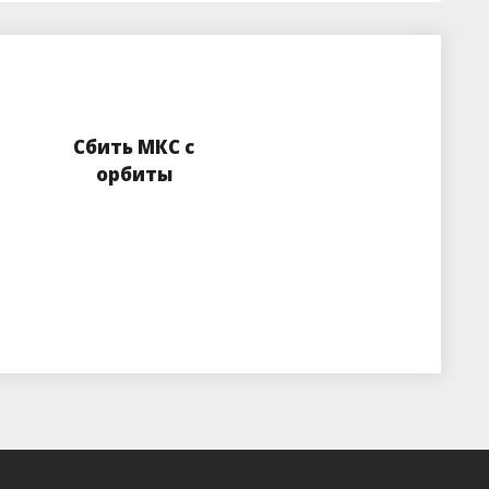
Сбить МКС с
орбиты