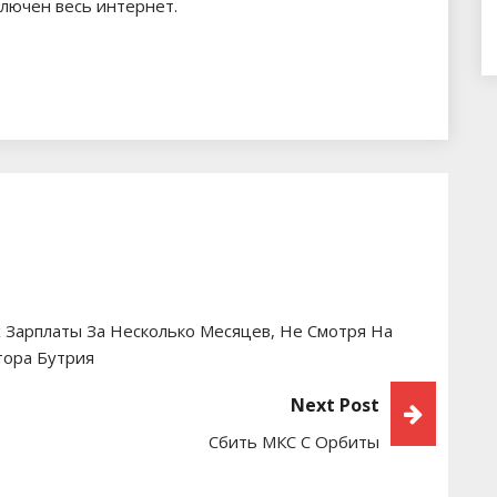
ключен весь интернет.
 Зарплаты За Несколько Месяцев, Не Смотря На
тора Бутрия
Next Post
Сбить МКС С Орбиты