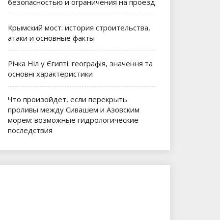
безопасностью и ограничения на проезд
Крымский мост: история строительства,
атаки и основные факты
Річка Ніл у Єгипті: географія, значення та
основні характеристики
Что произойдет, если перекрыть
проливы между Сивашем и Азовским
морем: возможные гидрологические
последствия