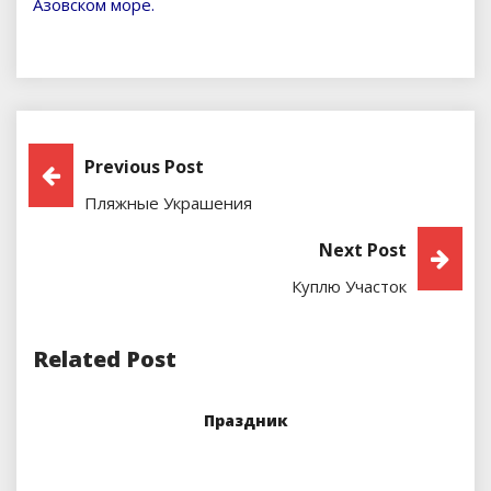
Азовском море.
Навигация
Previous Post
Пляжные Украшения
По
Next Post
Записям
Куплю Участок
Related Post
Праздник