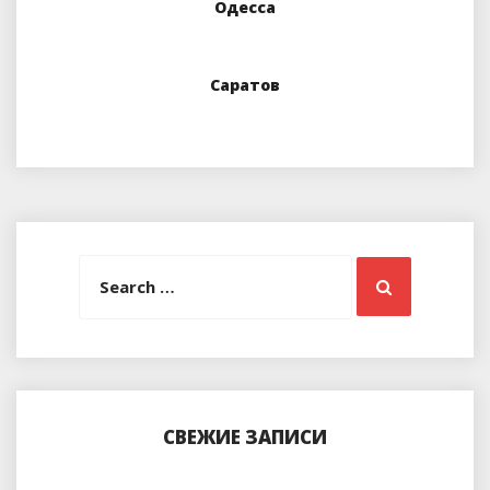
Одесса
Cаратов
Search
Search
for:
СВЕЖИЕ ЗАПИСИ