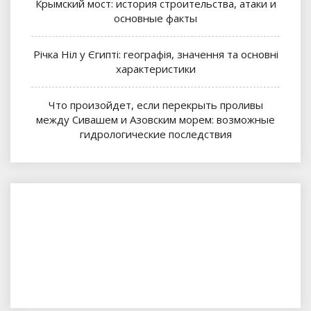
Крымский мост: история строительства, атаки и
основные факты
Річка Ніл у Єгипті: географія, значення та основні
характеристики
Что произойдет, если перекрыть проливы
между Сивашем и Азовским морем: возможные
гидрологические последствия