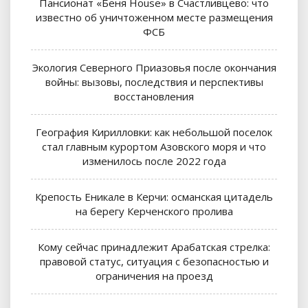
Пансионат «Беня House» в Счастливцево: что
известно об уничтоженном месте размещения
ФСБ
Экология Северного Приазовья после окончания
войны: вызовы, последствия и перспективы
восстановления
География Кирилловки: как небольшой поселок
стал главным курортом Азовского моря и что
изменилось после 2022 года
Крепость Еникале в Керчи: османская цитадель
на берегу Керченского пролива
Кому сейчас принадлежит Арабатская стрелка:
правовой статус, ситуация с безопасностью и
ограничения на проезд