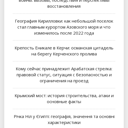
войны: вызовы, последствия и перспективы
восстановления
География Кирилловки: как небольшой поселок
стал главным курортом Азовского моря и что
изменилось после 2022 года
Крепость Еникале в Керчи: османская цитадель
на берегу Керченского пролива
Кому сейчас принадлежит Арабатская стрелка:
правовой статус, ситуация с безопасностью и
ограничения на проезд
Крымский мост: история строительства, атаки и
основные факты
Річка Ніл у Єгипті: географія, значення та основні
характеристики