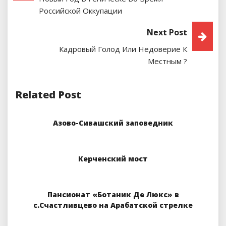
По
Российской Оккупации
Записям
Next Post
Кадровый Голод Или Недоверие К
Местным ?
Related Post
Азово-Сивашский заповедник
Керченский мост
Пансионат «Ботаник Де Люкс» в
с.Счастливцево на Арабатской стрелке