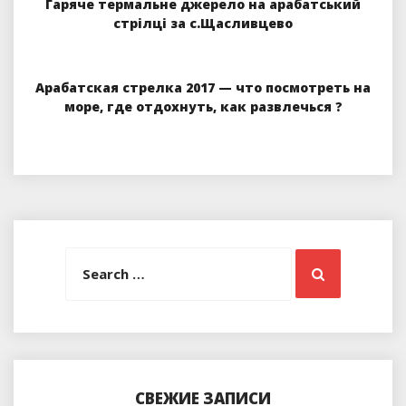
Гаряче термальне джерело на арабатський
стрілці за с.Щасливцево
Арабатская стрелка 2017 — что посмотреть на
море, где отдохнуть, как развлечься ?
Search
Search
for:
СВЕЖИЕ ЗАПИСИ