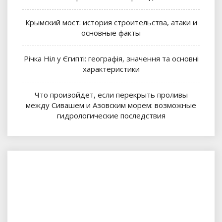
Крымский мост: история строительства, атаки и
основные факты
Річка Ніл у Єгипті: географія, значення та основні
характеристики
Что произойдет, если перекрыть проливы
между Сивашем и Азовским морем: возможные
гидрологические последствия